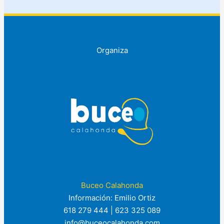
Organiza
Buceo Calahonda
Información: Emilio Ortiz
618 279 444 | 623 325 089
info@buceocalahonda.com