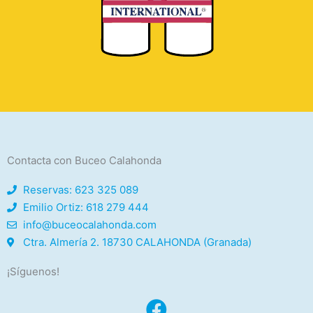
Contacta con Buceo Calahonda
Reservas: 623 325 089
Emilio Ortiz: 618 279 444
info@buceocalahonda.com
Ctra. Almería 2. 18730 CALAHONDA (Granada)
¡Síguenos!