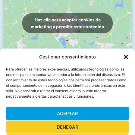
Haz clic para aceptar cookies de
marketing y permitir este contenido
Gestionar consentimiento
Para ofrecer las mejores experiencias, utilizamos tecnologías como las
cookies para almacenar y/o acceder a la información del dispositivo. El
Menú
consentimiento de estas tecnologías nos permitirá procesar datos como
el comportamiento de navegación o las identificaciones únicas en este
sitio. No consentir o retirar el consentimiento, puede afectar
negativamente a ciertas características y funciones.
Aviso legal
ACEPTAR
Política de privacidad
DENEGAR
Política de cookies