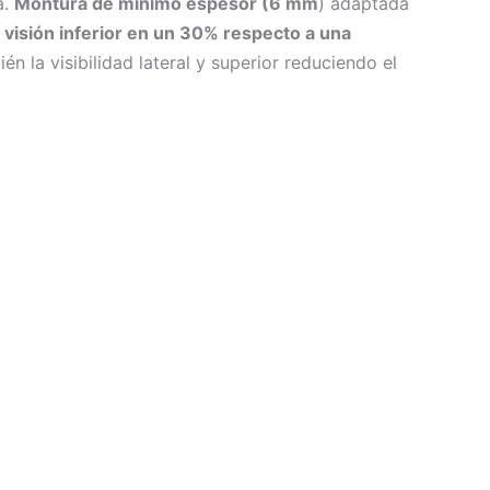
a.
Montura de mínimo espesor (6 mm
) adaptada
visión inferior en un 30% respecto a una
n la visibilidad lateral y superior reduciendo el