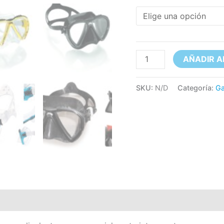
AÑADIR A
SKU:
N/D
Categoría:
Ga
ones (0)