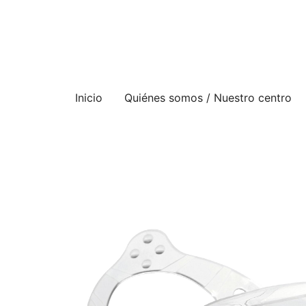
Ir
al
contenido
Inicio
Quiénes somos / Nuestro centro