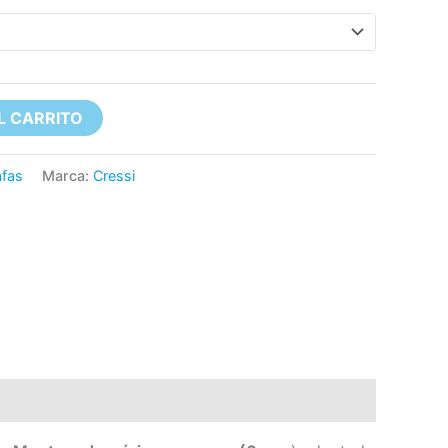
L CARRITO
fas
Marca:
Cressi