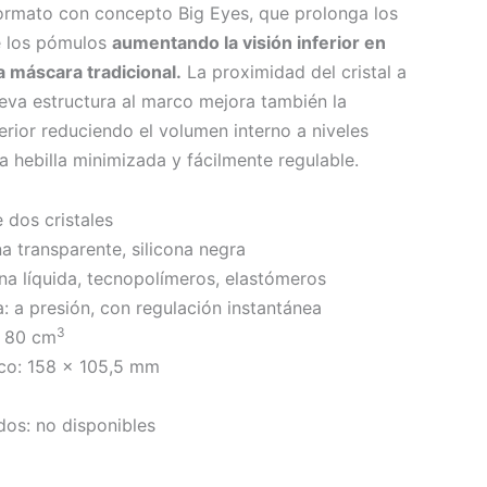
ormato con concepto Big Eyes, que prolonga los
e los pómulos
aumentando la visión inferior en
 máscara tradicional.
La proximidad del cristal a
ueva estructura al marco mejora también la
uperior reduciendo el volumen interno a niveles
 hebilla minimizada y fácilmente regulable.
 dos cristales
na transparente, silicona negra
ona líquida, tecnopolímeros, elastómeros
ra: a presión, con regulación instantánea
3
: 80 cm
co: 158 x 105,5 mm
dos: no disponibles