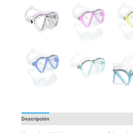
Descripción
Información adicional
Valoraci