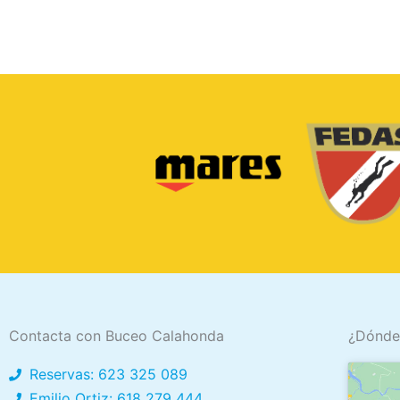
Contacta con Buceo Calahonda
¿Dónde
Reservas: 623 325 089
Emilio Ortiz: 618 279 444