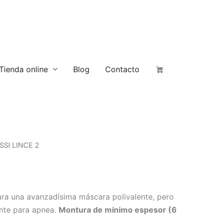
Tienda online
Blog
Contacto
SSI LINCE 2
ra una avanzadísima máscara polivalente, pero
ante para apnea.
Montura de mínimo espesor (6