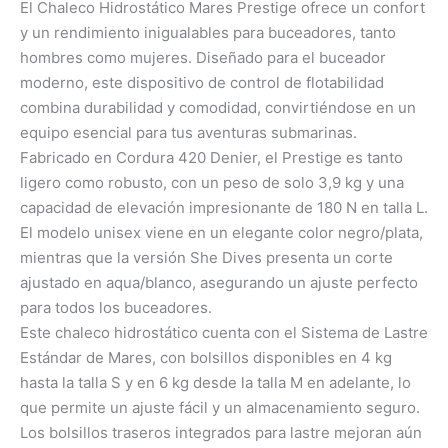
El Chaleco Hidrostático Mares Prestige ofrece un confort
y un rendimiento inigualables para buceadores, tanto
hombres como mujeres. Diseñado para el buceador
moderno, este dispositivo de control de flotabilidad
combina durabilidad y comodidad, convirtiéndose en un
equipo esencial para tus aventuras submarinas.
Fabricado en Cordura 420 Denier, el Prestige es tanto
ligero como robusto, con un peso de solo 3,9 kg y una
capacidad de elevación impresionante de 180 N en talla L.
El modelo unisex viene en un elegante color negro/plata,
mientras que la versión She Dives presenta un corte
ajustado en aqua/blanco, asegurando un ajuste perfecto
para todos los buceadores.
Este chaleco hidrostático cuenta con el Sistema de Lastre
Estándar de Mares, con bolsillos disponibles en 4 kg
hasta la talla S y en 6 kg desde la talla M en adelante, lo
que permite un ajuste fácil y un almacenamiento seguro.
Los bolsillos traseros integrados para lastre mejoran aún