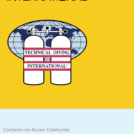
Contacta con Buceo Calahonda