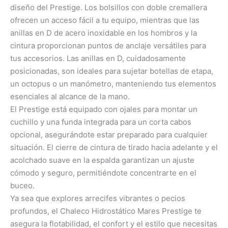
diseño del Prestige. Los bolsillos con doble cremallera
ofrecen un acceso fácil a tu equipo, mientras que las
anillas en D de acero inoxidable en los hombros y la
cintura proporcionan puntos de anclaje versátiles para
tus accesorios. Las anillas en D, cuidadosamente
posicionadas, son ideales para sujetar botellas de etapa,
un octopus o un manómetro, manteniendo tus elementos
esenciales al alcance de la mano.
El Prestige está equipado con ojales para montar un
cuchillo y una funda integrada para un corta cabos
opcional, asegurándote estar preparado para cualquier
situación. El cierre de cintura de tirado hacia adelante y el
acolchado suave en la espalda garantizan un ajuste
cómodo y seguro, permitiéndote concentrarte en el
buceo.
Ya sea que explores arrecifes vibrantes o pecios
profundos, el Chaleco Hidrostático Mares Prestige te
asegura la flotabilidad, el confort y el estilo que necesitas