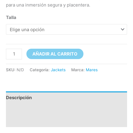
para una inmersión segura y placentera.
Talla
AÑADIR AL CARRITO
SKU:
N/D
Categoría:
Jackets
Marca:
Mares
Descripción
Información adicional
Valoraciones (0)