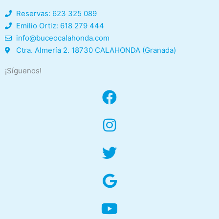
Reservas: 623 325 089
Emilio Ortiz: 618 279 444
info@buceocalahonda.com
Ctra. Almería 2. 18730 CALAHONDA (Granada)
¡Síguenos!