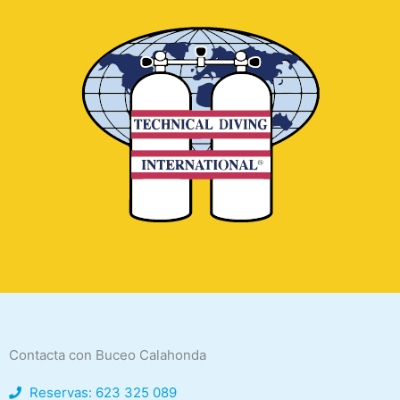
Contacta con Buceo Calahonda
Reservas: 623 325 089