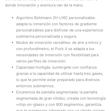
donde innovación y aventura van de la mano.
Algoritmo Bühlmann ZH-L16C personalizable:
adapta tu inmersión con factores de gradiente
personalizables para disfrutar de una experiencia
submarina personalizada y segura.
Modos de inmersión versátiles: de aire a nitrox y
con profundímetro, el Puck 4 se adapta a tus
necesidades de inmersión con flexibilidad para
varios perfiles de inmersión.
Capacidad multigás: sumérgete con confianza
gracias a la capacidad de utilizar hasta tres gases,
lo que te permite estar preparado para diversos
entornos submarinos.
Excelencia de pantalla segmentada: la pantalla
segmentada de gran nitidez, creada con tecnología
«chip-on-glass» y con 800 segmentos, garantiza
que te mantengas informado con un rápido vistazo.