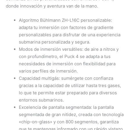
donde innovación y aventura van de la mano.
Algoritmo Bühlmann ZH-L16C personalizable:
adapta tu inmersión con factores de gradiente
personalizables para disfrutar de una experiencia
submarina personalizada y segura.
Modos de inmersión versátiles: de aire a nitrox y
con profundímetro, el Puck 4 se adapta a tus
necesidades de inmersión con flexibilidad para
varios perfiles de inmersión.
Capacidad multigás: sumérgete con confianza
gracias a la capacidad de utilizar hasta tres gases,
lo que te permite estar preparado para diversos
entornos submarinos.
Excelencia de pantalla segmentada: la pantalla
segmentada de gran nitidez, creada con tecnología
«chip-on-glass» y con 800 segmentos, garantiza
que te mantengas informado con un rápido vistazo.