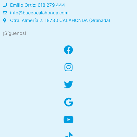
Emilio Ortiz: 618 279 444
info@buceocalahonda.com
Ctra. Almería 2. 18730 CALAHONDA (Granada)
¡Síguenos!